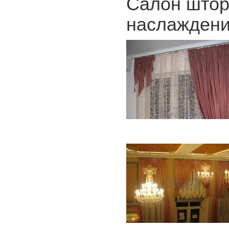
Салон штор
наслаждения