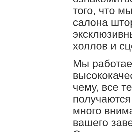
того, что м
салона што
эксклюзивн
холлов и сц
Мы работае
высококаче
чему, все т
получаются
много вним
вашего зав