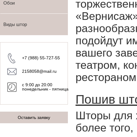
торжествен
Обои
«Вернисаж»
Виды штор
разнообраз
подойдут и
вашего зав
+7 (988) 55-727-55
театром, ко
2158058@mail.ru
рестораном,
с 9:00 до 20:00
понедельник - пятница
Пошив што
Шторы для 
Оставить заявку
более того,