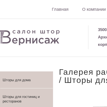
Главная
О компании
3500
Архи
корп
Галерея ра
/ Шторы дл
Шторы для дома
Шторы для гостиниц и
ресторанов