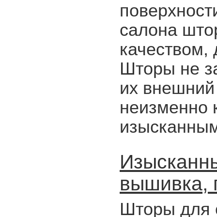
поверхност
салона што
качеством, 
Шторы не за
их внешний 
неизменно 
изысканным
Изысканны
вышивка, 
Шторы для 