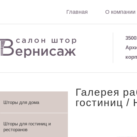
Главная
О компании
3500
Архи
корп
Галерея ра
гостиниц
/ 
Шторы для дома
Шторы для гостиниц и
ресторанов