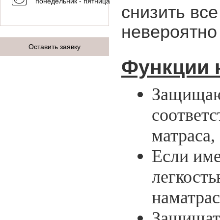
понедельник - пятница
снизить все
невероятно
Оставить заявку
Функции 
Защищаю 
соответс
матраса,
Если име
легкост
наматрас
Защищать