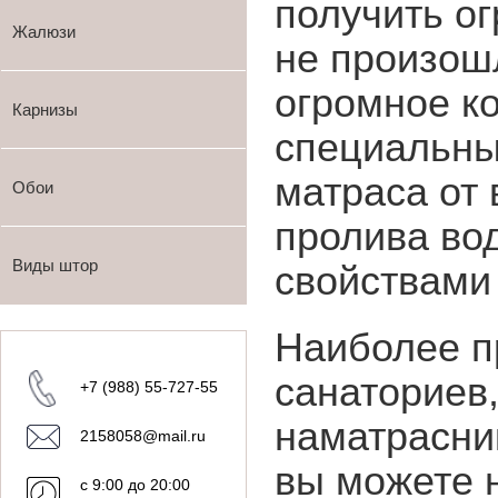
получить ог
Жалюзи
не произош
огромное к
Карнизы
специальны
матраса от
Обои
пролива во
Виды штор
свойствами 
Наиболее п
санаториев,
+7 (988) 55-727-55
наматрасник
2158058@mail.ru
вы можете 
с 9:00 до 20:00