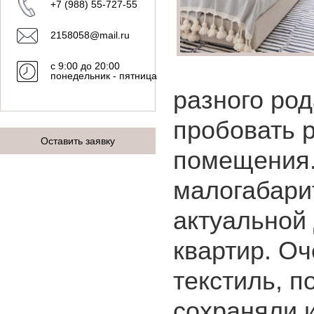
+7 (988) 55-727-55
2158058@mail.ru
с 9:00 до 20:00
понедельник - пятница
разного ро
пробовать 
Оставить заявку
помещения.
малогабари
актуальной
квартир. О
текстиль, 
сохраняли 