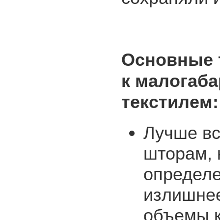
Основные 
к малогаб
текстилем
Лучше вс
шторам, 
определе
излишнее
объемы 