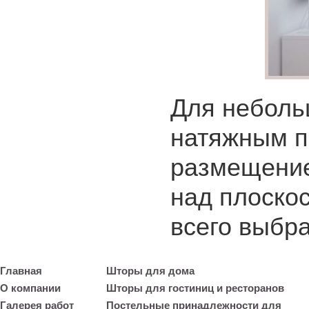
Для неболь
натяжным п
размещение
над плоскос
всего выбр
Главная
Шторы для дома
О компании
Шторы для гостиниц и ресторанов
Галерея работ
Постельные принадлежности для