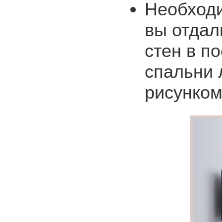
Необходи
вы отдал
стен в п
спальни 
рисунко