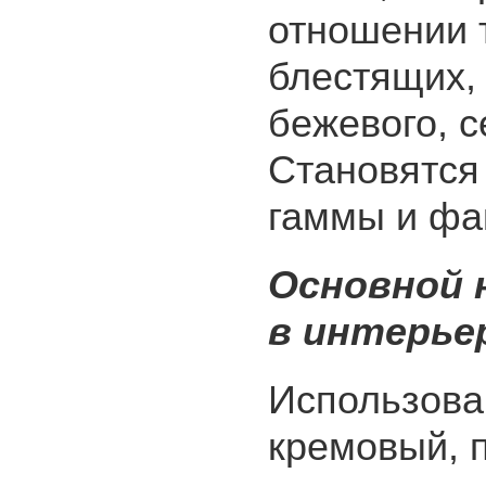
отношении т
блестящих, 
бежевого, с
Становятся
гаммы и фа
Основной 
в интерье
Использова
кремовый, 