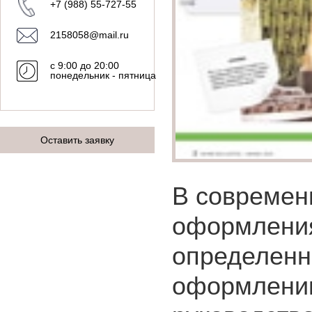
+7 (988) 55-727-55
2158058@mail.ru
с 9:00 до 20:00
понедельник - пятница
Оставить заявку
В современ
оформления
определенн
оформлении