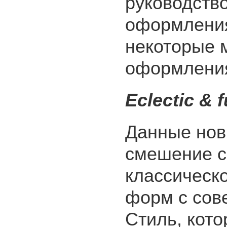
руководств
оформления
некоторые 
оформления
Eclectic & 
Данные нов
смешение с
классическо
форм с сов
Стиль, кото