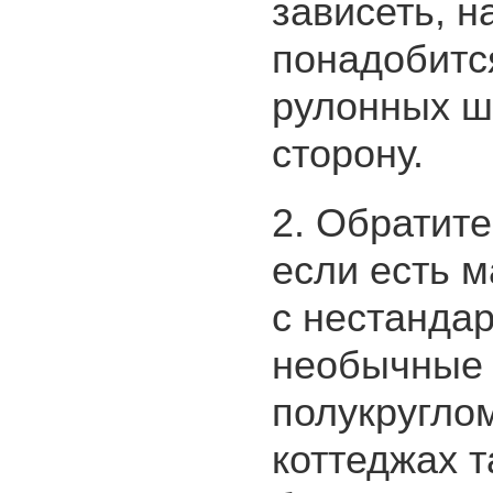
зависеть, 
понадобитс
рулонных ш
сторону.
2. Обратит
если есть 
с нестанда
необычные 
полукруглом
коттеджах т