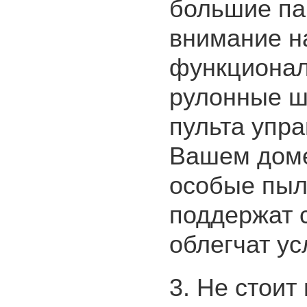
большие па
внимание н
функционал
рулонные ш
пульта упра
Вашем доме.
особые пыл
поддержат с
облегчат ус
3. Не стои