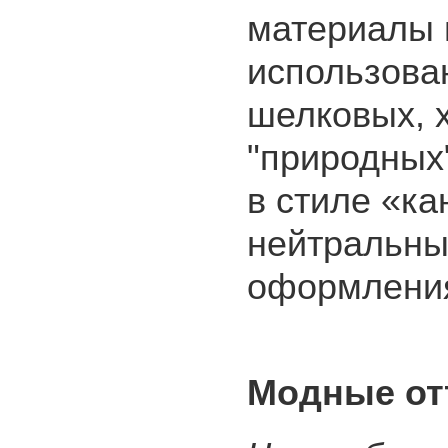
материалы 
использова
шелковых, 
"природных
в стиле «ка
нейтральны
оформления
Модные отт