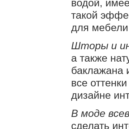
водой, имее
такой эффе
для мебели
Шторы и ин
а также нат
баклажана 
все оттенки
дизайне инт
В моде все
сделать ин