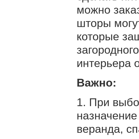
можно заказ
шторы могут
которые за
загородног
интерьера 
Важно:
1. При выб
назначение 
веранда, сп