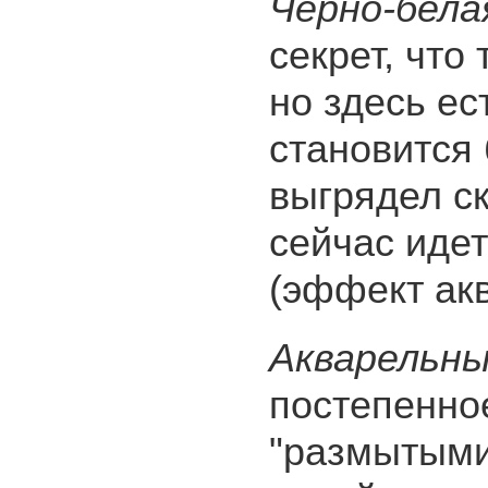
Черно-бела
секрет, что
но здесь ес
становится 
выгрядел ск
сейчас иде
(эффект ак
Акварельны
постепенно
"размытыми