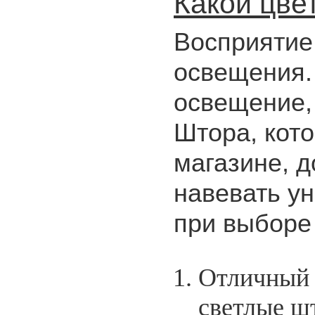
Какой цве
Восприятие 
освещения.
освещение,
Штора, кото
магазине, д
навевать у
при выборе
Отличный 
светлые ш