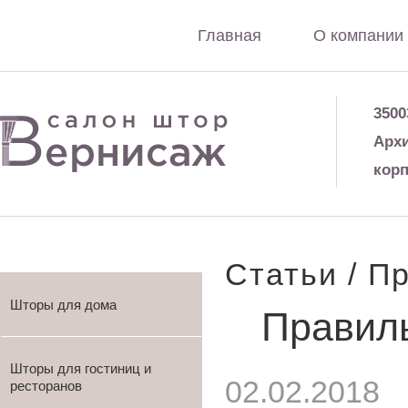
Главная
О компании
3500
Архи
корп
Статьи
/ П
Шторы для дома
Правил
Шторы для гостиниц и
02.02.2018
ресторанов