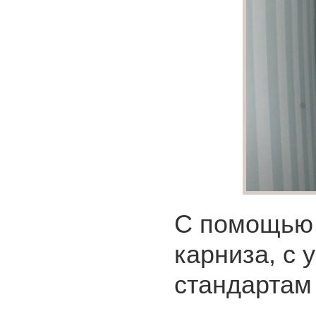
С помощью 
карниза, с 
стандартам