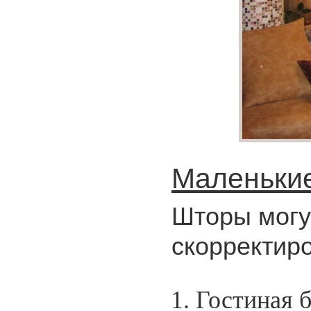
Маленькие
Шторы могут
скорректир
Гостиная б