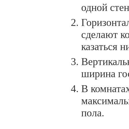
одной стен
Горизонта
сделают ко
казаться н
Вертикаль
ширина го
В комната
максимальн
пола.