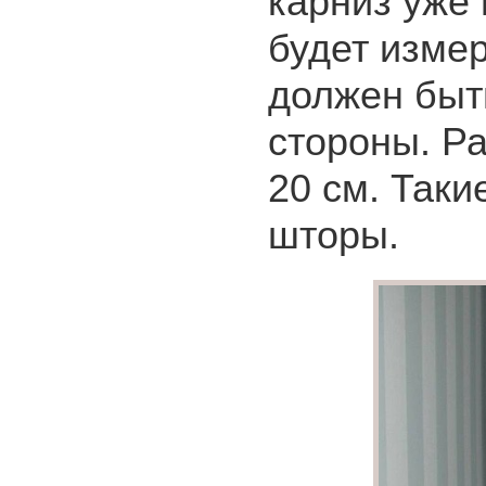
карниз уже 
будет изме
должен быть
стороны. Ра
20 см. Таки
шторы.