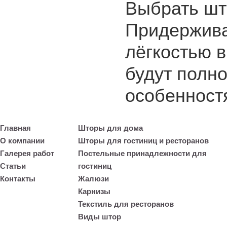
Выбрать што
Придержива
лёгкостью 
будут полно
особенност
Главная
Шторы для дома
О компании
Шторы для гостиниц и ресторанов
Галерея работ
Постельные принадлежности для
Статьи
гостиниц
Контакты
Жалюзи
Карнизы
Текстиль для ресторанов
Виды штор