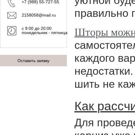
уютной буд
+7 (988) 55-727-55
правильно 
2158058@mail.ru
с 9:00 до 20:00
Шторы можно
понедельник - пятница
самостоятел
каждого ва
Оставить заявку
недостатки.
шить не ка
Как рассч
Для провед