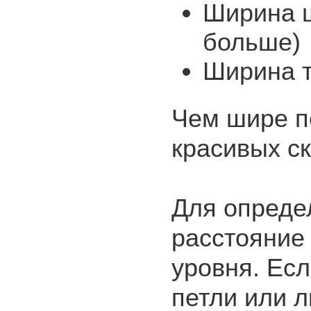
Ширина ш
больше)
Ширина т
Чем шире п
красивых ск
Для опреде
расстояние 
уровня. Есл
петли или 