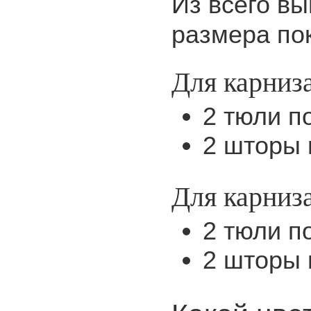
Из всего вы
размера по
Для карниз
2 тюли п
2 шторы п
Для карниза
2 тюли по
2 шторы 