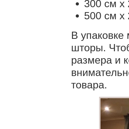
300 см х 
500 см х 
В упаковке 
шторы. Что
размера и 
внимательн
товара.